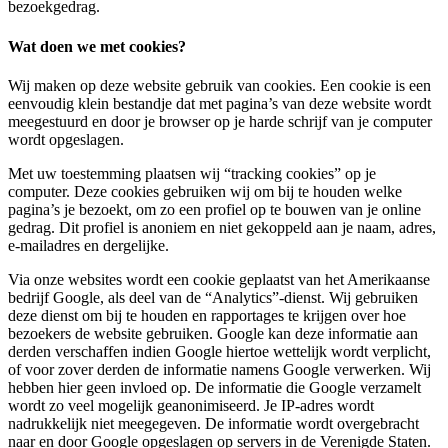
bezoekgedrag.
Wat doen we met cookies?
Wij maken op deze website gebruik van cookies. Een cookie is een
eenvoudig klein bestandje dat met pagina’s van deze website wordt
meegestuurd en door je browser op je harde schrijf van je computer
wordt opgeslagen.
Met uw toestemming plaatsen wij “tracking cookies” op je
computer. Deze cookies gebruiken wij om bij te houden welke
pagina’s je bezoekt, om zo een profiel op te bouwen van je online
gedrag. Dit profiel is anoniem en niet gekoppeld aan je naam, adres,
e-mailadres en dergelijke.
Via onze websites wordt een cookie geplaatst van het Amerikaanse
bedrijf Google, als deel van de “Analytics”-dienst. Wij gebruiken
deze dienst om bij te houden en rapportages te krijgen over hoe
bezoekers de website gebruiken. Google kan deze informatie aan
derden verschaffen indien Google hiertoe wettelijk wordt verplicht,
of voor zover derden de informatie namens Google verwerken. Wij
hebben hier geen invloed op. De informatie die Google verzamelt
wordt zo veel mogelijk geanonimiseerd. Je IP-adres wordt
nadrukkelijk niet meegegeven. De informatie wordt overgebracht
naar en door Google opgeslagen op servers in de Verenigde Staten.