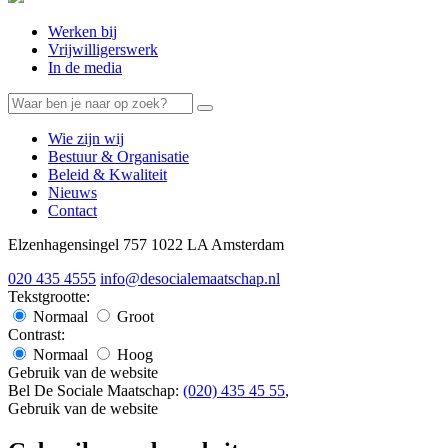
Werken bij
Vrijwilligerswerk
In de media
Wie zijn wij
Bestuur & Organisatie
Beleid & Kwaliteit
Nieuws
Contact
Elzenhagensingel 757 1022 LA Amsterdam
020 435 4555
info@desocialemaatschap.nl
Tekstgrootte:
Normaal
Groot
Contrast:
Normaal
Hoog
Gebruik van de website
Bel De Sociale Maatschap:
(020) 435 45 55
,
Gebruik van de website