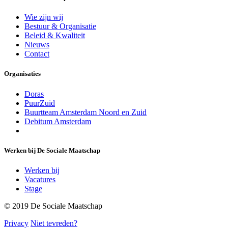
Wie zijn wij
Bestuur & Organisatie
Beleid & Kwaliteit
Nieuws
Contact
Organisaties
Doras
PuurZuid
Buurtteam Amsterdam Noord en Zuid
Debitum Amsterdam
Werken bij De Sociale Maatschap
Werken bij
Vacatures
Stage
© 2019 De Sociale Maatschap
Privacy
Niet tevreden?