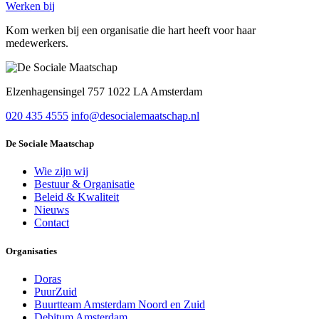
Werken bij
Kom werken bij een organisatie die hart heeft voor haar
medewerkers.
Elzenhagensingel 757 1022 LA Amsterdam
020 435 4555
info@desocialemaatschap.nl
De Sociale Maatschap
Wie zijn wij
Bestuur & Organisatie
Beleid & Kwaliteit
Nieuws
Contact
Organisaties
Doras
PuurZuid
Buurtteam Amsterdam Noord en Zuid
Debitum Amsterdam