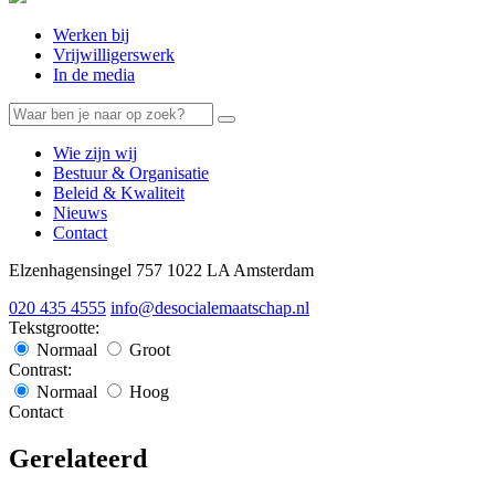
Werken bij
Vrijwilligerswerk
In de media
Wie zijn wij
Bestuur & Organisatie
Beleid & Kwaliteit
Nieuws
Contact
Elzenhagensingel 757 1022 LA Amsterdam
020 435 4555
info@desocialemaatschap.nl
Tekstgrootte:
Normaal
Groot
Contrast:
Normaal
Hoog
Contact
Gerelateerd